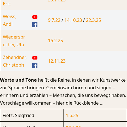
Eric
Weiss,
9.7.22
/
14.10.23
/
22.3.25
Andi
Wiederspr
16.2.25
echer, Uta
Zehendner,
12.11.23
Christoph
Worte und Töne
heißt die Reihe, in denen wir Kunstwerke
zur Sprache bringen. Gemeinsam hören und singen –
erinnern und erzählen – Menschen, die uns bewegt haben.
Vorschläge willkommen – hier die Rückblende …
Fietz, Siegfried
1.6.25