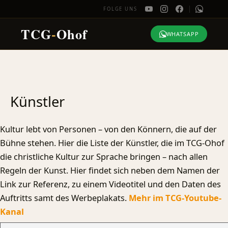
FOLGE UNS
TCG
-
Ohof
WHATSAPP
Zum
Inhalt
springen
Künstler
Kultur lebt von Personen – von den Könnern, die auf der
Bühne stehen. Hier die Liste der Künstler, die im TCG-Ohof
die christliche Kultur zur Sprache bringen – nach allen
Regeln der Kunst. Hier findet sich neben dem Namen der
Link zur Referenz, zu einem Videotitel und den Daten des
Auftritts samt des Werbeplakats.
Mehr im TCG-Youtube-
Kanal