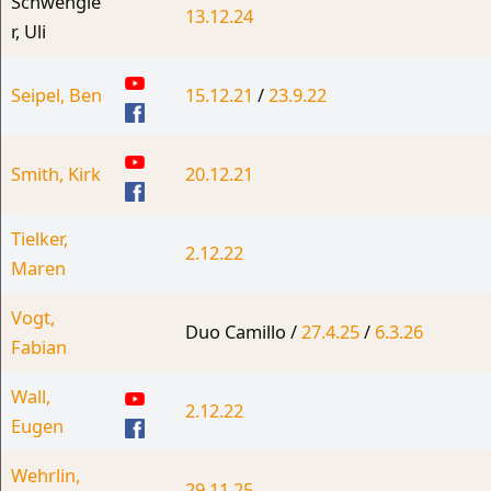
Schwengle
13.12.24
r, Uli
Seipel, Ben
15.12.21
/
23.9.22
Smith, Kirk
20.12.21
Tielker,
2.12.22
Maren
Vogt,
Duo Camillo /
27.4.25
/
6.3.26
Fabian
Wall,
2.12.22
Eugen
Wehrlin,
29.11.25