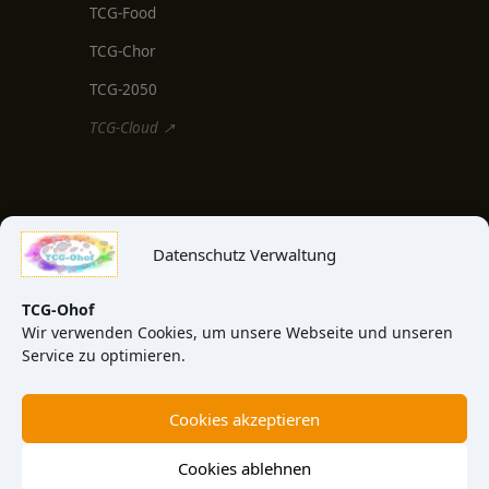
TCG-Food
TCG-Chor
TCG-2050
TCG-Cloud ↗
MEDIEN & INFO
Datenschutz Verwaltung
TCG-Blog
TCG-News
TCG-Ohof
Wir verwenden Cookies, um unsere Webseite und unseren
TCG-Video
Service zu optimieren.
TCG-View
Cookies akzeptieren
Über uns
Kontakt
Cookies ablehnen