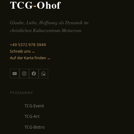
TCG
-
Ohof
Glaube, Liebe, Hoffnung als Dynamik im
christlichen Kulturzentrum Meinersen
+49 5372 978 3949
Schreib uns →
Auf der Karte finden →
PROGRAMME
TCG-Event
TCG-Art
TCG-Bistro