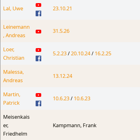
Lal, Uwe
23.10.21
Leinemann
31.5.26
, Andreas
Loer,
5.2.23
/
20.10.24
/
16.2.25
Christian
Malessa,
13.12.24
Andreas
Martin,
10.6.23
/
10.6.23
Patrick
Meisenkais
er,
Kampmann, Frank
Friedhelm