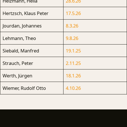
Heizmann, Hella
28.6.26
Hertzsch, Klaus Peter
17.5.26
Jourdan, Johannes
8.3.26
Lehmann, Theo
9.8.26
Siebald, Manfred
19.1.25
Strauch, Peter
2.11.25
Werth, Jürgen
18.1.26
Wiemer, Rudolf Otto
4.10.26