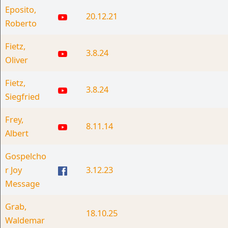
Eposito,
20.12.21
Roberto
Fietz,
3.8.24
Oliver
Fietz,
3.8.24
Siegfried
Frey,
8.11.14
Albert
Gospelcho
r Joy
3.12.23
Message
Grab,
18.10.25
Waldemar