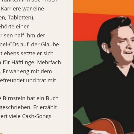
Karriere war eine
n, Tabletten).
ehörte einer
risen half ihm der
el-CDs auf, der Glaube
itlebens setzte er sich
 für Häftlinge. Mehrfach
. Er war eng mit dem
efreundet und trat mit
 Birnstein hat ein Buch
geschrieben. Er erzählt
ert viele Cash-Songs