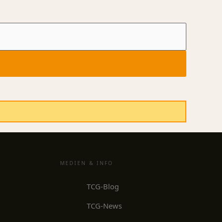
MEDIEN & INFO
TCG-Blog
TCG-News