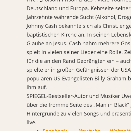
Deutschland und Europa. Kehrseite seiner 
Jahrzehnte währende Sucht (Alkohol, Droge
Johnny Cash bekannte sich als Christ, er g
baptistischen Kirche an. In seinen Lebensk
Glaube an Jesus. Cash nahm mehrere Gosp
spielt in vielen seiner Lieder eine Rolle. Ze
für die an den Rand Gedrängten ein – auch
spielte er in großen Gefängnissen der USA
populären US-Evangelisten Billy Graham b
ihm auf.
SPIEGEL-Bestseller-Autor und Musiker Uwe
über die fromme Seite des „Man in Black“ 
Hintergründe zu vielen Songs und präsenti
live.