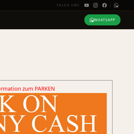
FOLGE UNS
WHATSAPP
ormation zum PARKEN