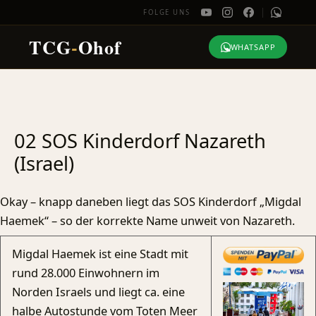
FOLGE UNS
TCG
-
Ohof
WHATSAPP
Zum
Inhalt
springen
02 SOS Kinderdorf Nazareth
(Israel)
Okay – knapp daneben liegt das SOS Kinderdorf „Migdal
Haemek“ – so der korrekte Name unweit von Nazareth.
Migdal Haemek ist eine Stadt mit
rund 28.000 Einwohnern im
Norden Israels und liegt ca. eine
halbe Autostunde vom Toten Meer