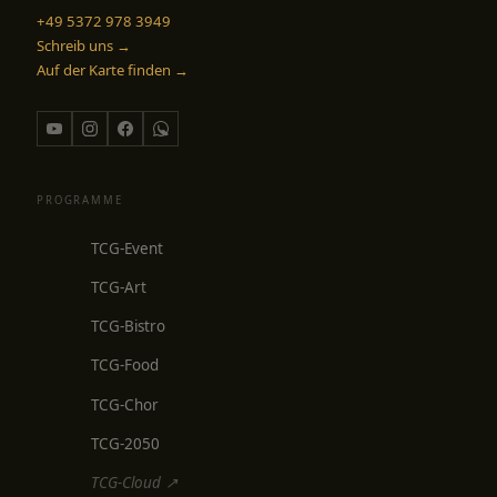
+49 5372 978 3949
Schreib uns →
Auf der Karte finden →
PROGRAMME
TCG-Event
TCG-Art
TCG-Bistro
TCG-Food
TCG-Chor
TCG-2050
TCG-Cloud ↗