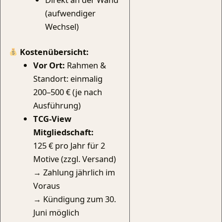
(aufwendiger
Wechsel)
Kostenübersicht:
Vor Ort:
Rahmen &
Standort: einmalig
200–500 € (je nach
Ausführung)
TCG-View
Mitgliedschaft:
125 € pro Jahr für 2
Motive (zzgl. Versand)
→ Zahlung jährlich im
Voraus
→ Kündigung zum 30.
Juni möglich