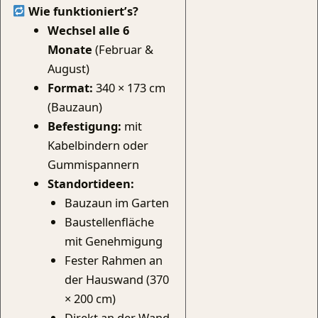
Wie funktioniert’s?
Wechsel alle 6
Monate
(Februar &
August)
Format:
340 × 173 cm
(Bauzaun)
Befestigung:
mit
Kabelbindern oder
Gummispannern
Standortideen:
Bauzaun im Garten
Baustellenfläche
mit Genehmigung
Fester Rahmen an
der Hauswand (370
× 200 cm)
Direkt an der Wand