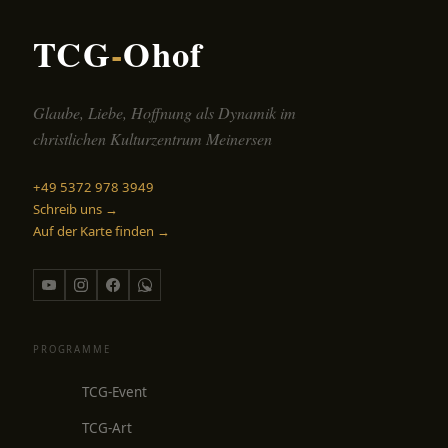
TCG
-
Ohof
Glaube, Liebe, Hoffnung als Dynamik im
christlichen Kulturzentrum Meinersen
+49 5372 978 3949
Schreib uns →
Auf der Karte finden →
PROGRAMME
TCG-Event
TCG-Art