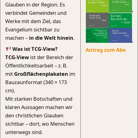
Glauben in der Region. Es
verbindet Gemeinden und
Werke mit dem Ziel, das
Evangelium sichtbar zu
machen –
in die Welt hinein
.
Was ist TCG-View?
Antrag zum Abo
TCG-View
ist der Bereich der
Öffentlichkeitsarbeit – z. B.
mit
Großflächenplakaten
im
Bauzaunformat (340 × 173
cm).
Mit starken Botschaften und
klaren Aussagen machen wir
den christlichen Glauben
sichtbar – dort, wo Menschen
unterwegs sind.