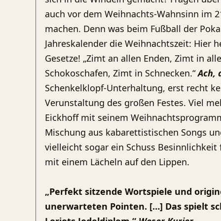
auch vor dem Weihnachts-Wahnsinn im 21.
machen. Denn was beim Fußball der Pokal
Jahreskalender die Weihnachtszeit: Hier 
Gesetze! „Zimt an allen Enden, Zimt in all
Schokoschafen, Zimt in Schnecken.“
Ach, 
Schenkelklopf-Unterhaltung, erst recht ke
Verunstaltung des großen Festes. Viel me
Eickhoff mit seinem Weihnachtsprogram
Mischung aus kabarettistischen Songs und
vielleicht sogar ein Schuss Besinnlichkeit 
mit einem Lächeln auf den Lippen.
„Perfekt sitzende Wortspiele und origin
unerwarteten Pointen. […] Das spielt sc