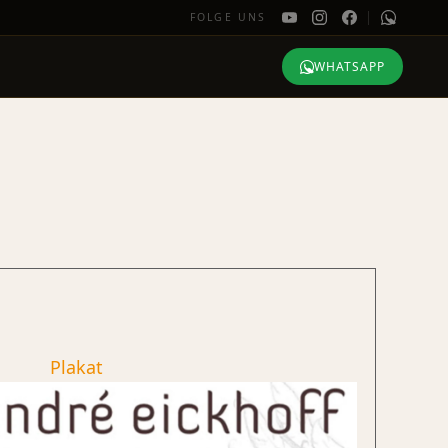
FOLGE UNS
WHATSAPP
Plakat