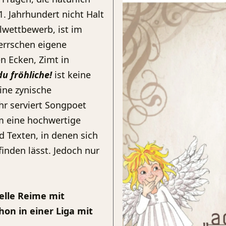
 Jahrhundert nicht Halt
wettbewerb, ist im
herrschen eigene
en Ecken, Zimt in
du fröhliche!
ist keine
ine zynische
hr serviert Songpoet
m eine hochwertige
 Texten, in denen sich
finden lässt. Jedoch nur
elle Reime mit
hon in einer Liga mit