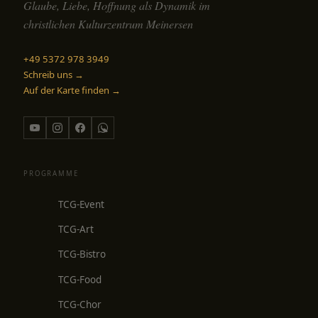
Glaube, Liebe, Hoffnung als Dynamik im
christlichen Kulturzentrum Meinersen
+49 5372 978 3949
Schreib uns →
Auf der Karte finden →
PROGRAMME
TCG-Event
TCG-Art
TCG-Bistro
TCG-Food
TCG-Chor