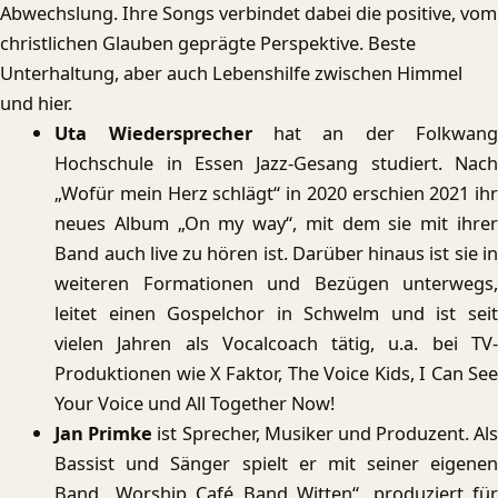
Abwechslung. Ihre Songs verbindet dabei die positive, vom
christlichen Glauben geprägte Perspektive. Beste
Unterhaltung, aber auch Lebenshilfe zwischen Himmel
und hier.
Uta Wiedersprecher
hat an der Folkwan
Hochschule in Essen Jazz-Gesang studiert. Nach
„Wofür mein Herz schlägt“ in 2020 erschien 2021 ihr
neues Album „On my way“, mit dem sie mit ihrer
Band auch live zu hören ist. Darüber hinaus ist sie in
weiteren Formationen und Bezügen unterwegs,
leitet einen Gospelchor in Schwelm und ist seit
vielen Jahren als Vocalcoach tätig, u.a. bei TV-
Produktionen wie X Faktor, The Voice Kids, I Can See
Your Voice und All Together Now!
Jan Primke
ist Sprecher, Musiker und Produzent. Als
Bassist und Sänger spielt er mit seiner eigenen
Band „Worship Café Band Witten“, produziert für