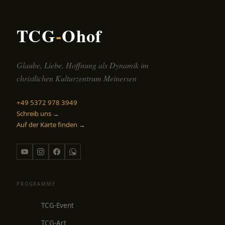
TCG
-
Ohof
Glaube, Liebe, Hoffnung als Dynamik im
christlichen Kulturzentrum Meinersen
+49 5372 978 3949
Schreib uns →
Auf der Karte finden →
PROGRAMME
TCG-Event
TCG-Art