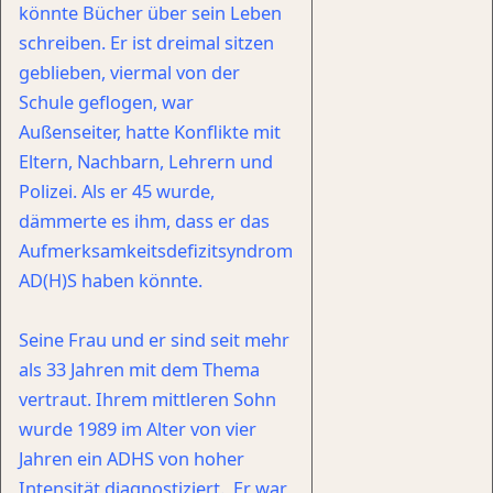
könnte Bücher über sein Leben
schreiben. Er ist dreimal sitzen
geblieben, viermal von der
Schule geflogen, war
Außenseiter, hatte Konflikte mit
Eltern, Nachbarn, Lehrern und
Polizei. Als er 45 wurde,
dämmerte es ihm, dass er das
Aufmerksamkeitsdefizitsyndrom
AD(H)S haben könnte.
Seine Frau und er sind seit mehr
als 33 Jahren mit dem Thema
vertraut. Ihrem mittleren Sohn
wurde 1989 im Alter von vier
Jahren ein ADHS von hoher
Intensität diagnostiziert. Er war