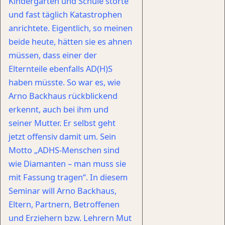
Kindergarten und Schule störte
und fast täglich Katastrophen
anrichtete. Eigentlich, so meinen
beide heute, hätten sie es ahnen
müssen, dass einer der
Elternteile ebenfalls AD(H)S
haben müsste. So war es, wie
Arno Backhaus rückblickend
erkennt, auch bei ihm und
seiner Mutter. Er selbst geht
jetzt offensiv damit um. Sein
Motto „ADHS-Menschen sind
wie Diamanten – man muss sie
mit Fassung tragen“. In diesem
Seminar will Arno Backhaus,
Eltern, Partnern, Betroffenen
und Erziehern bzw. Lehrern Mut