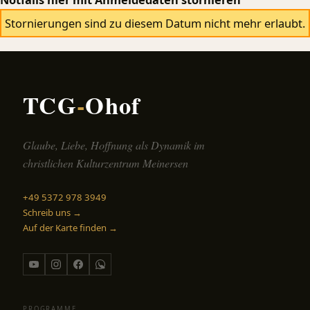
Stornierungen sind zu diesem Datum nicht mehr erlaubt.
TCG
-
Ohof
Glaube, Liebe, Hoffnung als Dynamik im
christlichen Kulturzentrum Meinersen
+49 5372 978 3949
Schreib uns →
Auf der Karte finden →
PROGRAMME