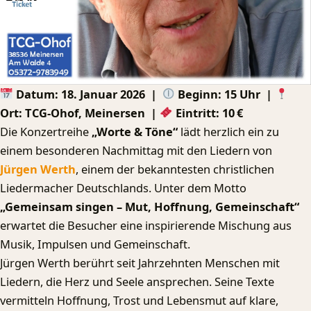
Datum: 18. Januar 2026 |
Beginn: 15 Uhr |
Ort: TCG-Ohof, Meinersen |
Eintritt: 10 €
Die Konzertreihe
„Worte & Töne“
lädt herzlich ein zu
einem besonderen Nachmittag mit den Liedern von
Jürgen Werth
, einem der bekanntesten christlichen
Liedermacher Deutschlands. Unter dem Motto
„Gemeinsam singen – Mut, Hoffnung, Gemeinschaft“
erwartet die Besucher eine inspirierende Mischung aus
Musik, Impulsen und Gemeinschaft.
Jürgen Werth berührt seit Jahrzehnten Menschen mit
Liedern, die Herz und Seele ansprechen. Seine Texte
vermitteln Hoffnung, Trost und Lebensmut auf klare,