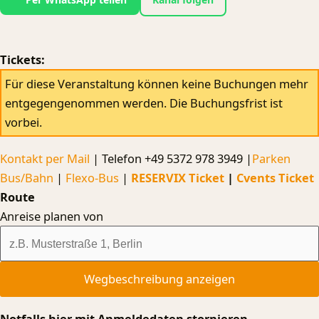
Tickets:
Für diese Veranstaltung können keine Buchungen mehr
entgegengenommen werden. Die Buchungsfrist ist
vorbei.
Kontakt per Mail
| Telefon +49 5372 978 3949 |
Parken
Bus/Bahn
|
Flexo-Bus
|
RESERVIX Ticket
|
Cvents Ticket
Route
Anreise planen von
Notfalls hier mit Anmeldedaten stornieren