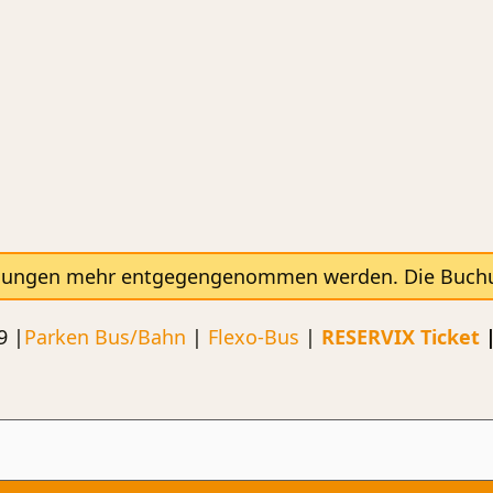
hungen mehr entgegengenommen werden. Die Buchung
9 |
Parken
Bus/Bahn
|
Flexo-Bus
|
RESERVIX Ticket