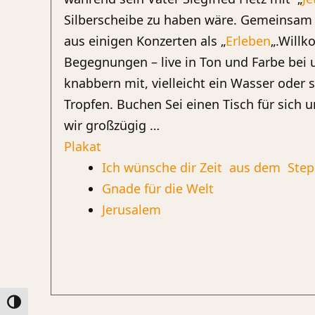
Silberscheibe zu haben wäre. Gemeinsam i
aus einigen Konzerten als „
Erleben
„.Will
Begegnungen – live in Ton und Farbe bei 
knabbern mit, vielleicht ein Wasser oder 
Tropfen. Buchen Sei einen Tisch für sich 
wir großzügig …
Plakat
Ich wünsche dir Zeit aus dem Ste
Gnade für die Welt
Jerusalem
Umschalten auf hohe Kontraste