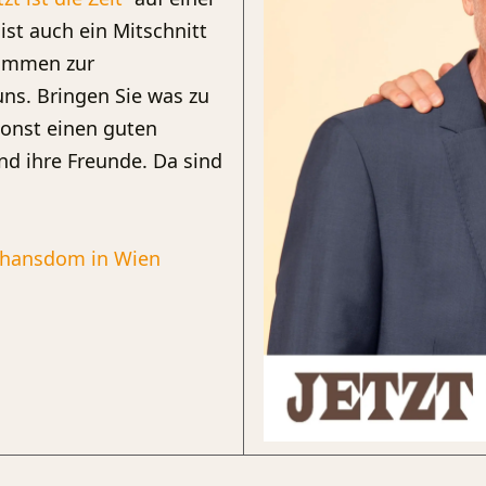
st auch ein Mitschnitt
kommen zur
uns. Bringen Sie was zu
sonst einen guten
und ihre Freunde. Da sind
phansdom in Wien