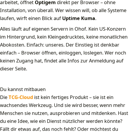
arbeitet, öffnet
Optigem
direkt per Browser – ohne
Installation, von überall. Wer wissen will, ob alle Systeme
laufen, wirft einen Blick auf
Uptime Kuma
.
Alles läuft auf eigenen Servern in Ohof. Kein US-Konzern
im Hintergrund, kein Kleingedrucktes, keine monatlichen
Abokosten. Einfach: unseres. Der Einstieg ist denkbar
einfach – Browser öffnen, einloggen, loslegen. Wer noch
keinen Zugang hat, findet alle Infos zur Anmeldung auf
dieser Seite.
Du kannst mitbauen
Die
TCG-Cloud
ist kein fertiges Produkt – sie ist ein
wachsendes Werkzeug. Und sie wird besser, wenn mehr
Menschen sie nutzen, ausprobieren und mitdenken. Hast
du eine Idee, wie ein Dienst nützlicher werden könnte?
Fällt dir etwas auf, das noch fehlt? Oder möchtest du