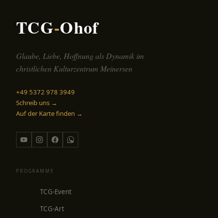
TCG
-
Ohof
Glaube, Liebe, Hoffnung als Dynamik im
christlichen Kulturzentrum Meinersen
+49 5372 978 3949
Schreib uns →
Auf der Karte finden →
PROGRAMME
TCG-Event
TCG-Art