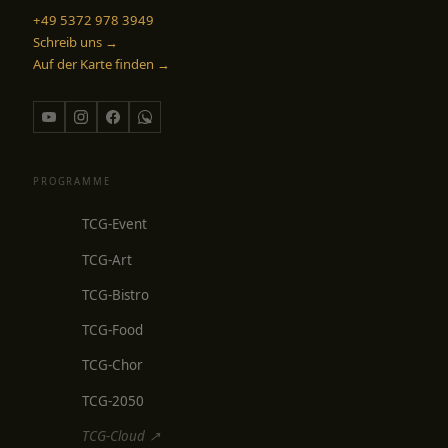
+49 5372 978 3949
Schreib uns →
Auf der Karte finden →
PROGRAMME
TCG-Event
TCG-Art
TCG-Bistro
TCG-Food
TCG-Chor
TCG-2050
TCG-Cloud ↗