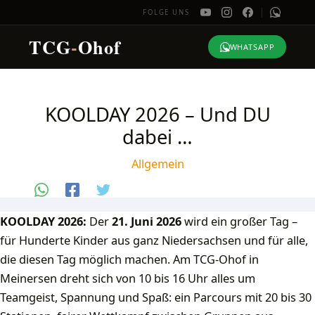
FOLGE UNS
TCG
-
Ohof
WHATSAPP
Zum
Inhalt
KOOLDAY 2026 – Und DU
springen
dabei …
Allgemein
KOOLDAY 2026:
Der
21. Juni 2026
wird ein großer Tag –
für Hunderte Kinder aus ganz Niedersachsen und für alle,
die diesen Tag möglich machen. Am TCG-Ohof in
Meinersen dreht sich von 10 bis 16 Uhr alles um
Teamgeist, Spannung und Spaß: ein Parcours mit 20 bis 30