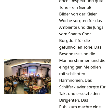
doch: Respekt und gute
Töne – ein Genuß
Bilder von der Kieler
Woche sorgten für das
Ambiente und die Jungs
vom Shanty Chor
Burgdorf für die
gefühlvollen Töne. Das
Besondere sind die
Männerstimmen und die
eingängigen Melodien
mit schlichten
Harmnonien. Das
Schifferklavier sorgte für
Takt und ersetzte den
Dirigenten. Das
Publikum machte eine