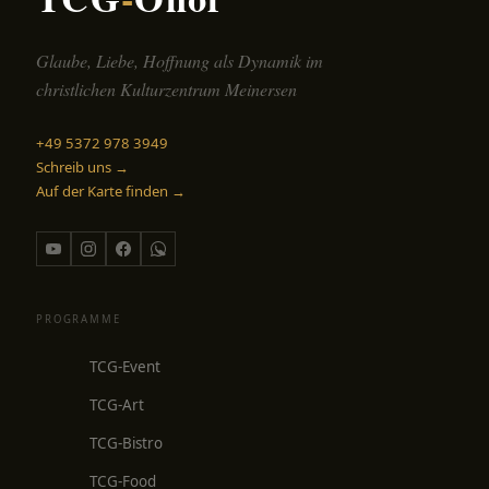
Glaube, Liebe, Hoffnung als Dynamik im
christlichen Kulturzentrum Meinersen
+49 5372 978 3949
Schreib uns →
Auf der Karte finden →
PROGRAMME
TCG-Event
TCG-Art
TCG-Bistro
TCG-Food