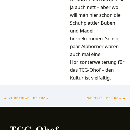
ja auch nett – aber wo
will man hier schon die
Schuhplattler Buben
und Madel
herbekommen. So ein
paar Alphörner wären
auch mal eine
Horizonterweiterung für
das TCG-Ohof – den
Kultur ist vielfältig.
←
VORHERIGER BEITRAG
NÄCHSTER BEITRAG
→
TCG
-
Ohof