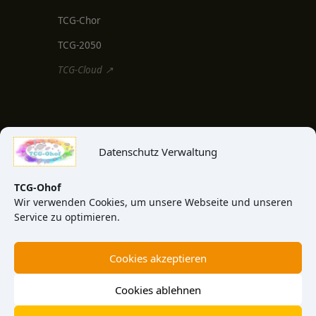
TCG-Chor
TCG-2050
TCG-Cloud ↗
MEDIEN & INFO
Datenschutz Verwaltung
TCG-Blog
TCG-News
TCG-Ohof
Wir verwenden Cookies, um unsere Webseite und unseren
TCG-Video
Service zu optimieren.
TCG-View
Cookies akzeptieren
Über uns
Kontakt
Cookies ablehnen