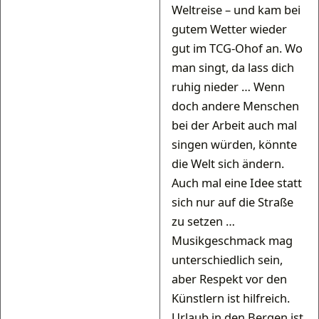
Weltreise – und kam bei
gutem Wetter wieder
gut im TCG-Ohof an. Wo
man singt, da lass dich
ruhig nieder … Wenn
doch andere Menschen
bei der Arbeit auch mal
singen würden, könnte
die Welt sich ändern.
Auch mal eine Idee statt
sich nur auf die Straße
zu setzen …
Musikgeschmack mag
unterschiedlich sein,
aber Respekt vor den
Künstlern ist hilfreich.
Urlaub in den Bergen ist