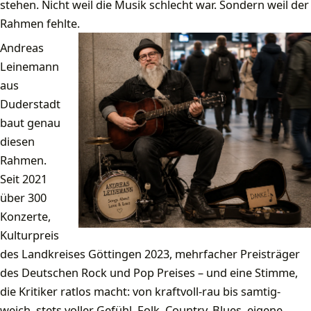
stehen. Nicht weil die Musik schlecht war. Sondern weil der
Rahmen fehlte.
Andreas
Leinemann
aus
Duderstadt
baut genau
diesen
Rahmen.
Seit 2021
über 300
Konzerte,
Kulturpreis
des Landkreises Göttingen 2023, mehrfacher Preisträger
des Deutschen Rock und Pop Preises – und eine Stimme,
die Kritiker ratlos macht: von kraftvoll-rau bis samtig-
weich, stets voller Gefühl. Folk, Country, Blues, eigene