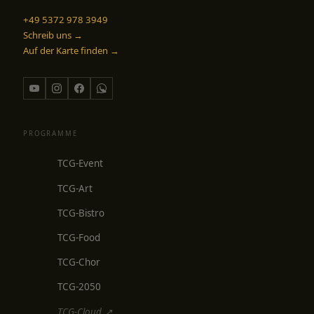
+49 5372 978 3949
Schreib uns →
Auf der Karte finden →
PROGRAMME
TCG-Event
TCG-Art
TCG-Bistro
TCG-Food
TCG-Chor
TCG-2050
TCG-Cloud ↗