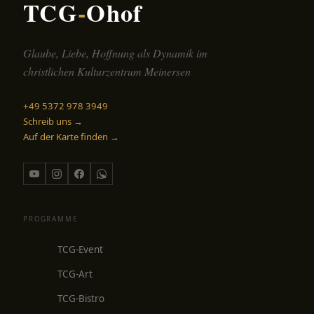
TCG
-
Ohof
Glaube, Liebe, Hoffnung als Dynamik im
christlichen Kulturzentrum Meinersen
+49 5372 978 3949
Schreib uns →
Auf der Karte finden →
PROGRAMME
TCG-Event
TCG-Art
TCG-Bistro