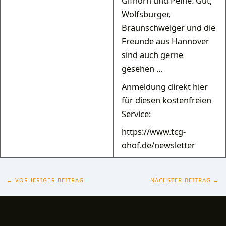
Gifhorn und Peine. Gut,
Wolfsburger,
Braunschweiger und die
Freunde aus Hannover
sind auch gerne
gesehen …
Anmeldung direkt hier
für diesen kostenfreien
Service:
https://www.tcg-
ohof.de/newsletter
←
VORHERIGER BEITRAG
NÄCHSTER BEITRAG
→