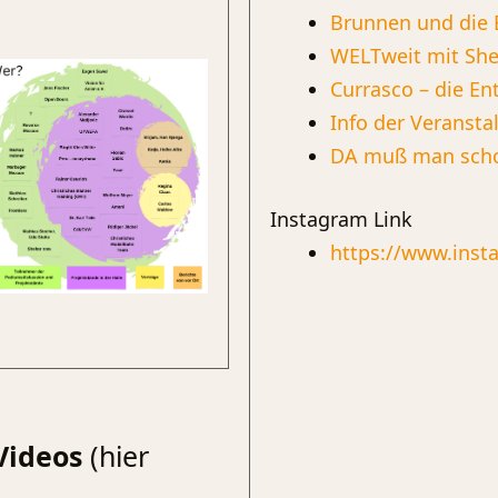
Brunnen und die 
WELTweit mit She
Currasco – die E
Info der Veransta
DA muß man sch
Instagram Link
https://www.inst
Videos
(hier