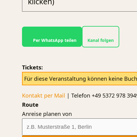
klicken)
Per WhatsApp teilen
Kanal folgen
Tickets:
Für diese Veranstaltung können keine Buc
Kontakt per Mail
| Telefon +49 5372 978 394
Route
Anreise planen von