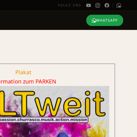
FOLGE UNS
WHATSAPP
Plakat
ormation zum PARKEN