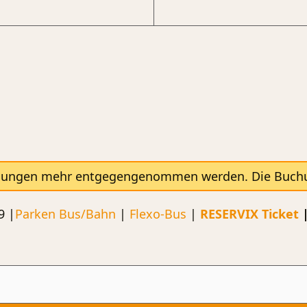
hungen mehr entgegengenommen werden. Die Buchung
9 |
Parken
Bus/Bahn
|
Flexo-Bus
|
RESERVIX Ticket