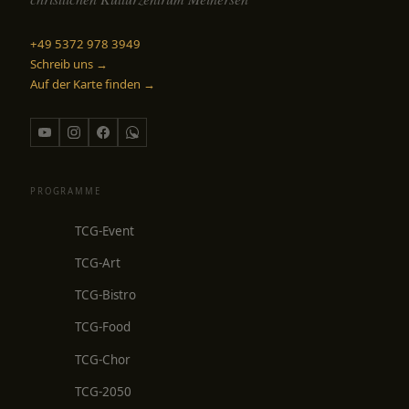
+49 5372 978 3949
Schreib uns →
Auf der Karte finden →
PROGRAMME
TCG-Event
TCG-Art
TCG-Bistro
TCG-Food
TCG-Chor
TCG-2050