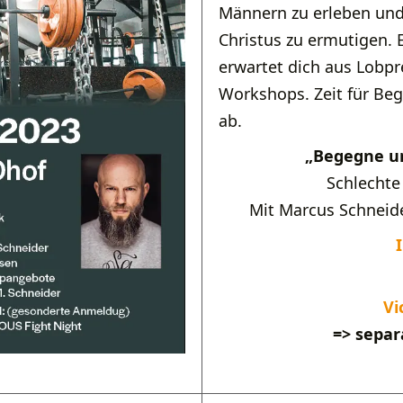
Männern zu erleben und 
Christus zu ermutigen.
erwartet dich aus Lobpr
Workshops. Zeit für Be
ab.
„Begegne un
Schlechte
Mit Marcus Schneide
Vi
=> sepa