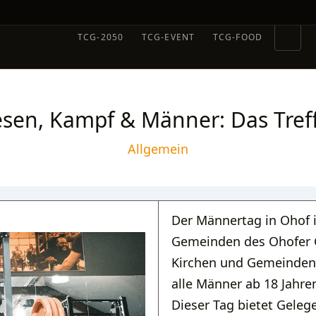
TCG-2050
TCG-EVENT
TCG-FOOD
esen, Kampf & Männer: Das Tref
Allgemein
Der Männertag in Ohof i
Gemeinden des Ohofer 
Kirchen und Gemeinden 
alle Männer ab 18 Jahre
Dieser Tag bietet Geleg