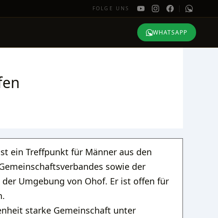
FOLGE UNS
WHATSAPP
fen
st ein Treffpunkt für Männer aus den
Gemeinschaftsverbandes sowie der
der Umgebung von Ohof. Er ist offen für
n.
enheit starke Gemeinschaft unter