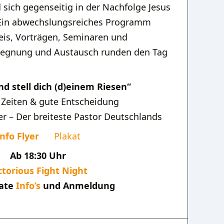
sich gegenseitig in der Nachfolge Jesus
 Ein abwechslungsreiches Programm
eis, Vorträgen, Seminaren und
gegnung und Austausch runden den Tag
d stell dich (d)einem Riesen“
 Zeiten & gute Entscheidung
r – Der breiteste Pastor Deutschlands
Info Flyer
Plakat
Ab 18:30 Uhr
ctorious Fight Night
rate
Info’s
und Anmeldung