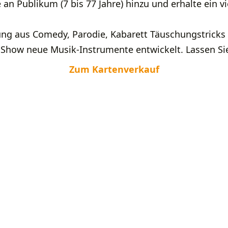
an Publikum (7 bis 77 Jahre) hinzu und erhalte ein vi
ung aus Comedy, Parodie, Kabarett Täuschungstricks
Show neue Musik-Instrumente entwickelt. Lassen Si
Zum Kartenverkauf