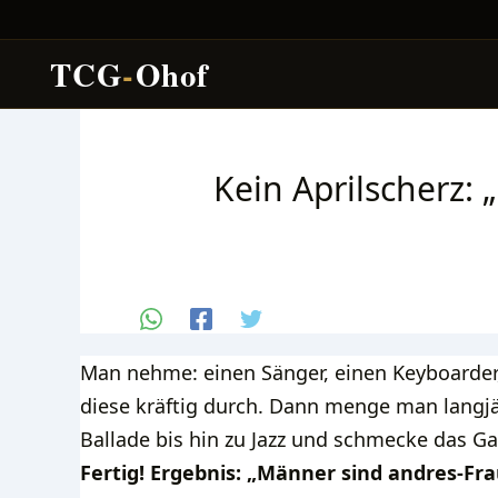
TCG
-
Ohof
Zum
Inhalt
Kein Aprilscherz:
springen
Man nehme: einen Sänger, einen Keyboarder,
diese kräftig durch. Dann menge man langj
Ballade bis hin zu Jazz und schmecke das Ga
Fertig! Ergebnis: „Männer sind andres-Fr