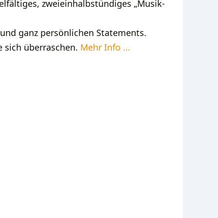
elfältiges, zweieinhalbstündiges „Musik-
 und ganz persönlichen Statements.
e sich überraschen.
Mehr Info …